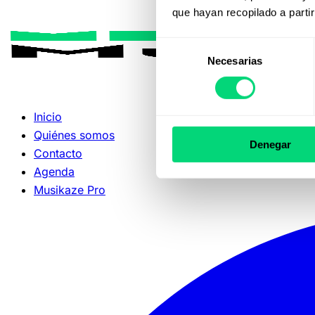
que hayan recopilado a parti
Selección
Necesarias
de
consentimiento
Inicio
Quiénes somos
Denegar
Contacto
Agenda
Musikaze Pro