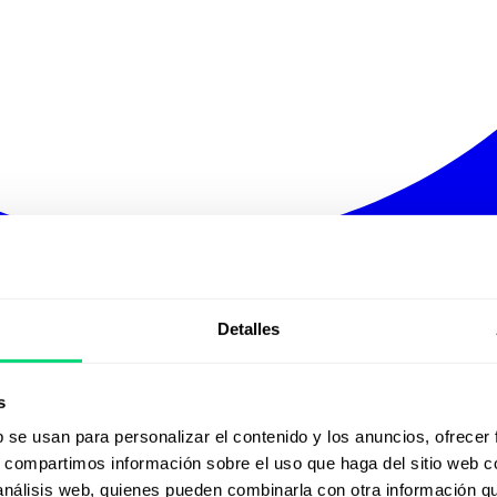
Detalles
s
b se usan para personalizar el contenido y los anuncios, ofrecer
s, compartimos información sobre el uso que haga del sitio web 
 análisis web, quienes pueden combinarla con otra información q